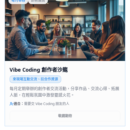
每月舉辦
即將展開
Vibe Coding 創作者沙龍
來現場互動交流、拉合作資源
每月定期舉辦的創作者交流活動，分享作品、交流心得、拓展
人脈，在輕鬆氛圍中激發靈感火花。
適合：
需要交 Vibe Coding 朋友的人
敬請期待