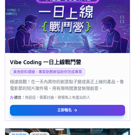
Vibe Coding 一日上線戰鬥營
美食飲料環繞、專家助教群協助你完成專案
極速挑戰！在一天內將你的創意點子變成真正上線的產品。像
電影節的短片徵件場，用有限時間激發無限創意。
適合：
拖延症，需要討論，現場馬上有產出的人
立即報名