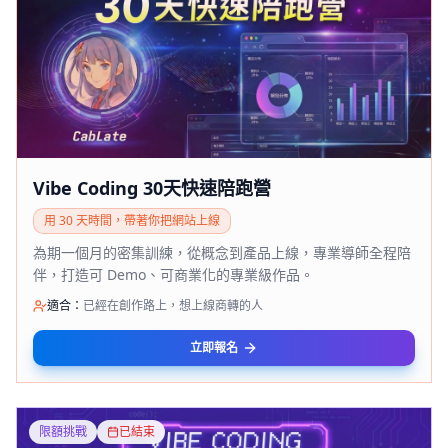
Vibe Coding 30天快速陪跑營
用 30 天時間，帶著你把網站上線
為期一個月的密集訓練，從概念到產品上線，專業導師全程陪
伴，打造可 Demo、可商業化的專業級作品。
適合：
已經在創作路上，想上線商轉的人
立即報名
限額挑戰
已結束