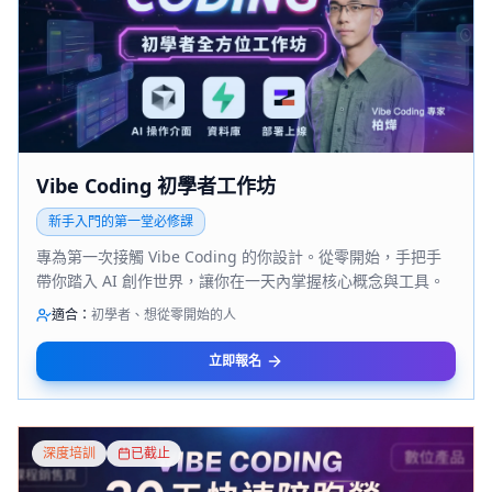
Vibe Coding 初學者工作坊
新手入門的第一堂必修課
專為第一次接觸 Vibe Coding 的你設計。從零開始，手把手
帶你踏入 AI 創作世界，讓你在一天內掌握核心概念與工具。
適合：
初學者、想從零開始的人
立即報名
深度培訓
已截止