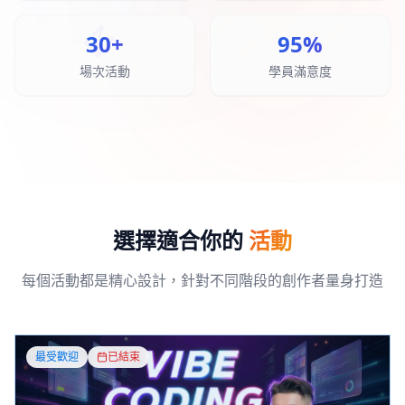
30+
95%
場次活動
學員滿意度
選擇適合你的
活動
每個活動都是精心設計，針對不同階段的創作者量身打造
最受歡迎
已結束